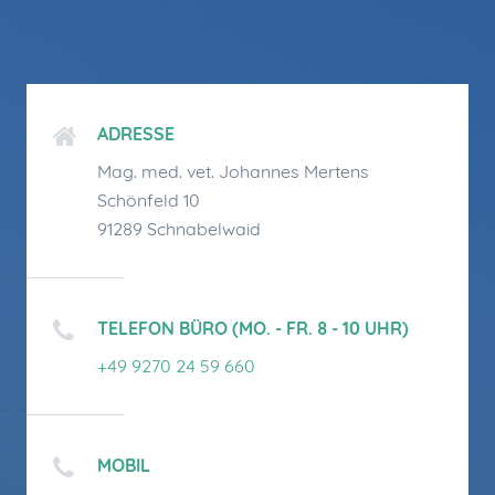
ADRESSE
Mag. med. vet. Johannes Mertens
Schönfeld 10
91289 Schnabelwaid
TELEFON BÜRO (MO. - FR. 8 - 10 UHR)
+49 9270 24 59 660
MOBIL