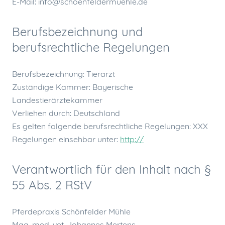
E-Mail: info@schoenfeldermuehle.de
Berufsbezeichnung und
berufsrechtliche Regelungen
Berufsbezeichnung: Tierarzt
Zuständige Kammer: Bayerische
Landestierärztekammer
Verliehen durch: Deutschland
Es gelten folgende berufsrechtliche Regelungen: XXX
Regelungen einsehbar unter:
http://
Verantwortlich für den Inhalt nach §
55 Abs. 2 RStV
Pferdepraxis Schönfelder Mühle
Mag. med. vet. Johannes Mertens